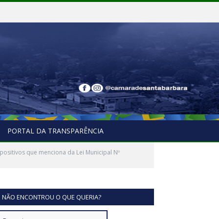
PORTAL DA TRANSPARÊNCIA
positivos que menciona da Lei Municipal Nº
NÃO ENCONTROU O QUE QUERIA?