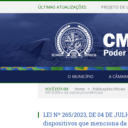
ÚLTIMAS ATUALIZAÇÕES:
O MUNICÍPIO
A CÂMAR
»
VOCÊ ESTÁ EM:
Home
Publicações Oficiais
091/2006 e dá outras providências)
LEI Nº 265/2023, DE 04 DE JUL
dispositivos que menciona da 