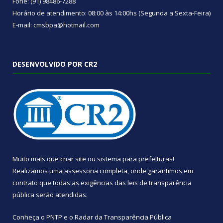
Fone: (91) 98486-7288
Horário de atendimento: 08:00 às 14:00hs (Segunda a Sexta-Feira)
E-mail: cmsbpa@hotmail.com
DESENVOLVIDO POR CR2
Muito mais que
criar site
ou
sistema para prefeituras
!
Realizamos uma
assessoria
completa, onde garantimos em
contrato que todas as exigências das
leis de transparência
pública
serão atendidas.
Conheça o
PNTP
e o
Radar da Transparência Pública