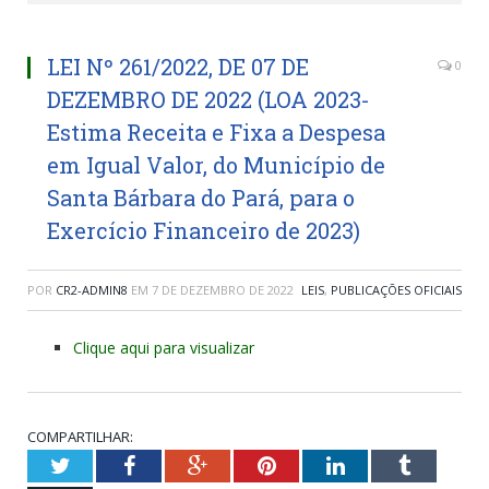
LEI Nº 261/2022, DE 07 DE
0
DEZEMBRO DE 2022 (LOA 2023-
Estima Receita e Fixa a Despesa
em Igual Valor, do Município de
Santa Bárbara do Pará, para o
Exercício Financeiro de 2023)
POR
CR2-ADMIN8
EM
7 DE DEZEMBRO DE 2022
LEIS
,
PUBLICAÇÕES OFICIAIS
Clique aqui para visualizar
COMPARTILHAR:
Twitter
Facebook
Google+
Pinterest
LinkedIn
Tumblr