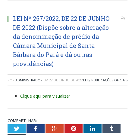
LEI Nº 257/2022, DE 22 DE JUNHO
0
DE 2022 (Dispõe sobre a alteração
da denominação de prédio da
Câmara Municipal de Santa
Bárbara do Pará e dá outras
providências)
POR
ADMINISTRADOR
EM
22 DE JUNHO DE 2022
LEIS
,
PUBLICAÇÕES OFICIAIS
Clique aqui para visualizar
COMPARTILHAR:
Twitter
Facebook
Google+
Pinterest
LinkedIn
Tumblr