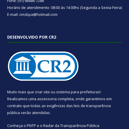
Fone: (91) 98486-7288
Horário de atendimento: 08:00 às 14:00hs (Segunda a Sexta-Feira)
E-mail: cmsbpa@hotmail.com
DESENVOLVIDO POR CR2
Muito mais que
criar site
ou
sistema para prefeituras
!
Realizamos uma
assessoria
completa, onde garantimos em
contrato que todas as exigências das
leis de transparência
pública
serão atendidas.
Conheça o
PNTP
e o
Radar da Transparência Pública