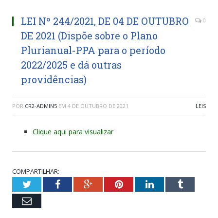
LEI Nº 244/2021, DE 04 DE OUTUBRO
0
DE 2021 (Dispõe sobre o Plano
Plurianual-PPA para o período
2022/2025 e dá outras
providências)
POR
CR2-ADMIN5
EM
4 DE OUTUBRO DE 2021
LEIS
Clique aqui para visualizar
COMPARTILHAR:
Twitter
Facebook
Google+
Pinterest
LinkedIn
Tumblr
Email