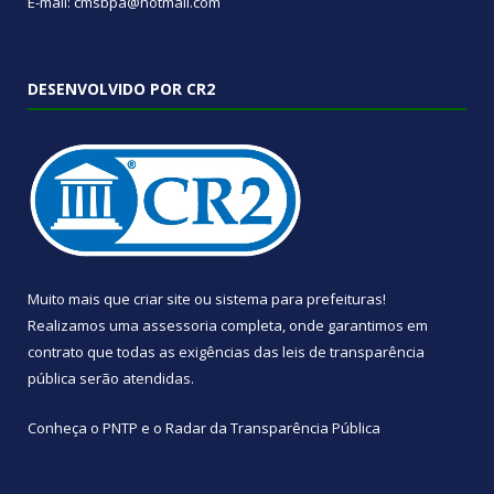
E-mail: cmsbpa@hotmail.com
DESENVOLVIDO POR CR2
Muito mais que
criar site
ou
sistema para prefeituras
!
Realizamos uma
assessoria
completa, onde garantimos em
contrato que todas as exigências das
leis de transparência
pública
serão atendidas.
Conheça o
PNTP
e o
Radar da Transparência Pública