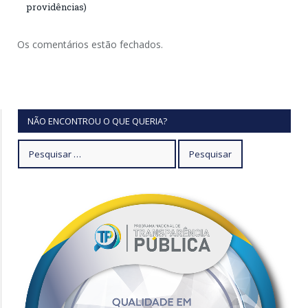
providências)
Os comentários estão fechados.
NÃO ENCONTROU O QUE QUERIA?