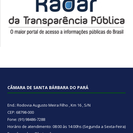
CÂMARA DE SANTA BÁRBARA DO PARÁ
End.: Rodovia Augusto Meira Filho , Km 16 , S/N
CEP: 68798-000
Fone: (91) 98486-7288
Horário de atendimento: 08:00 às 14:00hs (Segunda a Sexta-Feira)