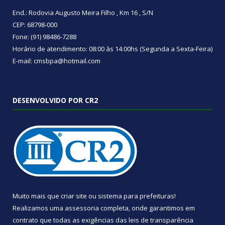
End.: Rodovia Augusto Meira Filho , Km 16 , S/N
CEP: 68798-000
Fone: (91) 98486-7288
Horário de atendimento: 08:00 às 14:00hs (Segunda a Sexta-Feira)
E-mail: cmsbpa@hotmail.com
DESENVOLVIDO POR CR2
Muito mais que
criar site
ou
sistema para prefeituras
!
Realizamos uma
assessoria
completa, onde garantimos em
contrato que todas as exigências das
leis de transparência