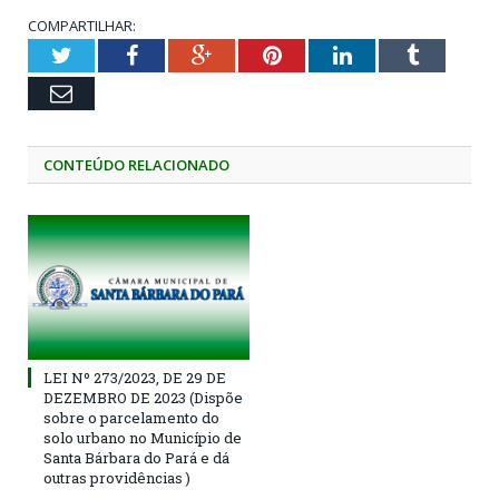
COMPARTILHAR:
Twitter
Facebook
Google+
Pinterest
LinkedIn
Tumblr
Email
CONTEÚDO RELACIONADO
LEI Nº 273/2023, DE 29 DE
DEZEMBRO DE 2023 (Dispõe
sobre o parcelamento do
solo urbano no Município de
Santa Bárbara do Pará e dá
outras providências )