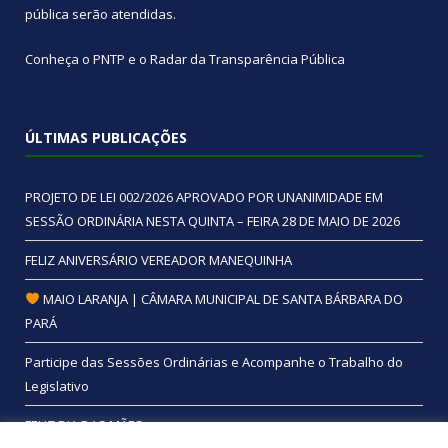
pública
serão atendidas.
Conheça o
PNTP
e o
Radar da Transparência Pública
ÚLTIMAS PUBLICAÇÕES
PROJETO DE LEI 002/2026 APROVADO POR UNANIMIDADE EM
SESSÃO ORDINÁRIA NESTA QUINTA – FEIRA 28 DE MAIO DE 2026
FELIZ ANIVERSÁRIO VEREADOR MANEQUINHA
MAIO LARANJA | CÂMARA MUNICIPAL DE SANTA BÁRBARA DO
PARÁ
Participe das Sessões Ordinárias e Acompanhe o Trabalho do
Legislativo
FELIZ DIA DAS MÃES