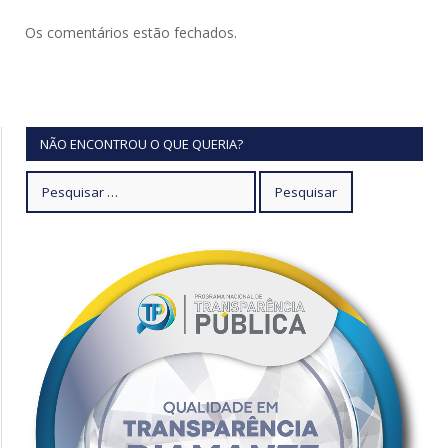
Os comentários estão fechados.
NÃO ENCONTROU O QUE QUERIA?