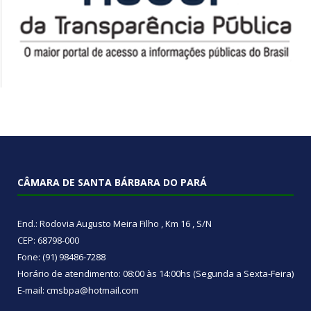
CÂMARA DE SANTA BÁRBARA DO PARÁ
End.: Rodovia Augusto Meira Filho , Km 16 , S/N
CEP: 68798-000
Fone: (91) 98486-7288
Horário de atendimento: 08:00 às 14:00hs (Segunda a Sexta-Feira)
E-mail: cmsbpa@hotmail.com