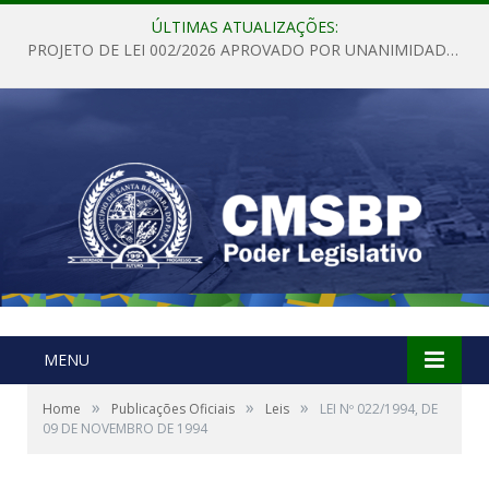
ÚLTIMAS ATUALIZAÇÕES:
PROJETO DE LEI 002/2026 APROVADO POR UNANIMIDADE EM SESSÃO ORDINÁRIA NESTA QUINTA – FEIRA 28 DE MAIO DE 2026
MENU
»
»
»
Home
Publicações Oficiais
Leis
LEI Nº 022/1994, DE
09 DE NOVEMBRO DE 1994