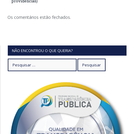
providências)
Os comentários estão fechados.
NÃO ENCONTROU O QUE QUERIA?