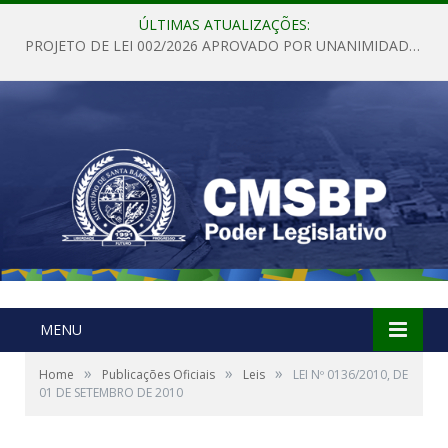
ÚLTIMAS ATUALIZAÇÕES:
PROJETO DE LEI 002/2026 APROVADO POR UNANIMIDADE EM SESSÃO ORDINÁRIA NESTA QUINTA – FEIRA 28 DE MAIO DE 2026
MENU
»
»
»
Home
Publicações Oficiais
Leis
LEI Nº 0136/2010, DE
01 DE SETEMBRO DE 2010