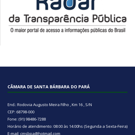
CÂMARA DE SANTA BÁRBARA DO PARÁ
End.: Rodovia Augusto Meira Filho , Km 16 , S/N
CEP: 68798-000
Fone: (91) 98486-7288
Horário de atendimento: 08:00 às 14:00hs (Segunda a Sexta-Feira)
E-mail: cmsbpa@hotmail.com