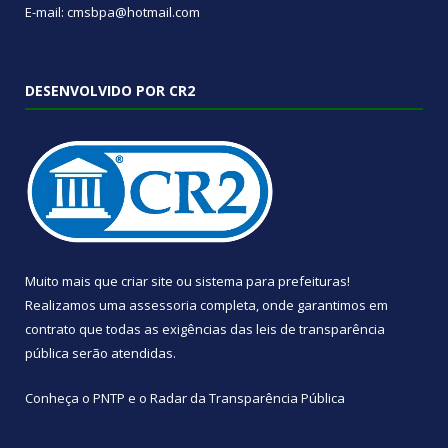
E-mail: cmsbpa@hotmail.com
DESENVOLVIDO POR CR2
Muito mais que
criar site
ou
sistema para prefeituras
!
Realizamos uma
assessoria
completa, onde garantimos em
contrato que todas as exigências das
leis de transparência
pública
serão atendidas.
Conheça o
PNTP
e o
Radar da Transparência Pública