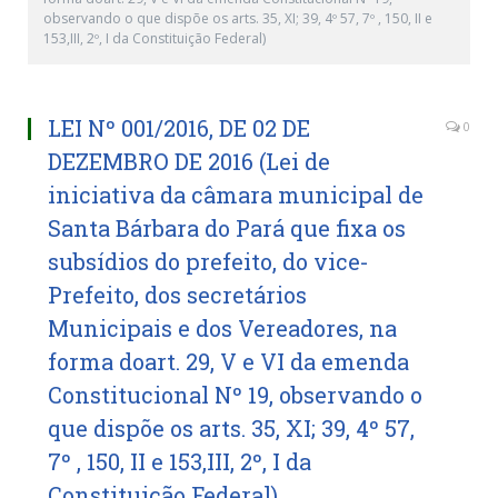
observando o que dispõe os arts. 35, XI; 39, 4º 57, 7º , 150, II e
153,III, 2º, I da Constituição Federal)
LEI Nº 001/2016, DE 02 DE
0
DEZEMBRO DE 2016 (Lei de
iniciativa da câmara municipal de
Santa Bárbara do Pará que fixa os
subsídios do prefeito, do vice-
Prefeito, dos secretários
Municipais e dos Vereadores, na
forma doart. 29, V e VI da emenda
Constitucional Nº 19, observando o
que dispõe os arts. 35, XI; 39, 4º 57,
7º , 150, II e 153,III, 2º, I da
Constituição Federal)