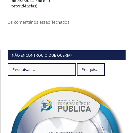
no 253/2022 e dá outras
providências)
Os comentários estão fechados.
NÃO ENCONTROU O QUE QUERIA?