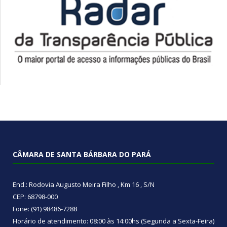
CÂMARA DE SANTA BÁRBARA DO PARÁ
End.: Rodovia Augusto Meira Filho , Km 16 , S/N
CEP: 68798-000
Fone: (91) 98486-7288
Horário de atendimento: 08:00 às 14:00hs (Segunda a Sexta-Feira)