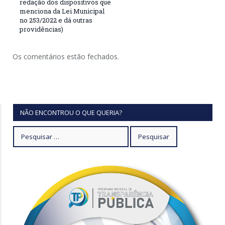
redação dos dispositivos que
menciona da Lei Municipal
no 253/2022 e dá outras
providências)
Os comentários estão fechados.
NÃO ENCONTROU O QUE QUERIA?