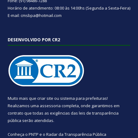
Fone: (91) 98486-7288
Horário de atendimento: 08:00 às 14:00hs (Segunda a Sexta-Feira)
E-mail: cmsbpa@hotmail.com
DESENVOLVIDO POR CR2
Muito mais que
criar site
ou
sistema para prefeituras
!
Realizamos uma
assessoria
completa, onde garantimos em
contrato que todas as exigências das
leis de transparência
pública
serão atendidas.
Conheça o
PNTP
e o
Radar da Transparência Pública