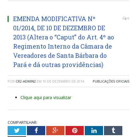
EMENDA MODIFICATIVA Nº
0
01/2014, DE 10 DE DEZEMBRO DE
2013 (Altera o “Caput” do Art. 4º ao
Regimento Interno da Câmara de
Vereadores de Santa Bárbara do
Pará e dá outras providências)
POR
CR2-ADMIN2
EM
10 DE DEZEMBRO DE 2014
PUBLICAÇÕES OFICIAIS
Clique aqui para visualizar
COMPARTILHAR:
Twitter
Facebook
Google+
Pinterest
LinkedIn
Tumblr