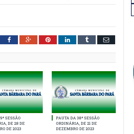
tter
Facebook
Google+
Pinterest
LinkedIn
Tumblr
Email
39ª SESSÃO
PAUTA DA 38ª SESSÃO
IA, DE 28 DE
ORDINÁRIA, DE 21 DE
O DE 2023
DEZEMBRO DE 2023