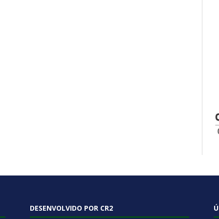
DESENVOLVIDO POR CR2
Ú