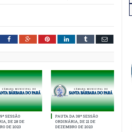
tter
Facebook
Google+
Pinterest
LinkedIn
Tumblr
Email
39ª SESSÃO
PAUTA DA 38ª SESSÃO
IA, DE 28 DE
ORDINÁRIA, DE 21 DE
O DE 2023
DEZEMBRO DE 2023