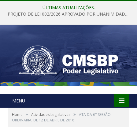
ÚLTIMAS ATUALIZAÇÕES:
PROJETO DE LEI 002/2026 APROVADO POR UNANIMIDADE EM SESSÃO ORDINÁRIA NESTA QUINTA – FEIRA 28 DE MAIO DE 2026
MENU
»
»
Home
Atividades Legislativas
ATA DA 6° SESSÃO
ORDINÁRIA, DE 12 DE ABRIL DE 2018