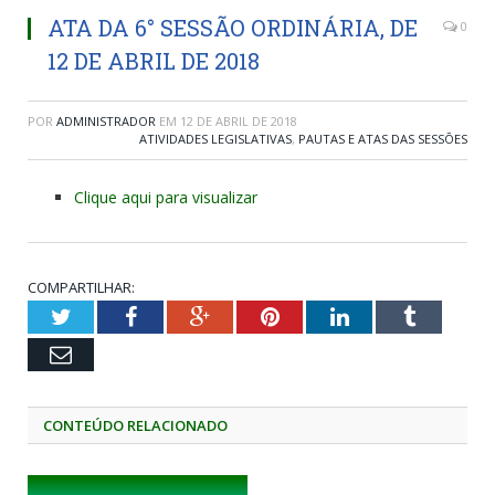
ATA DA 6° SESSÃO ORDINÁRIA, DE
0
12 DE ABRIL DE 2018
POR
ADMINISTRADOR
EM
12 DE ABRIL DE 2018
ATIVIDADES LEGISLATIVAS
,
PAUTAS E ATAS DAS SESSÕES
Clique aqui para visualizar
COMPARTILHAR:
Twitter
Facebook
Google+
Pinterest
LinkedIn
Tumblr
Email
CONTEÚDO RELACIONADO