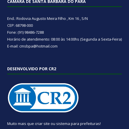
CÂMARA DE SANTA BÁRBARA DO PARÁ
End.: Rodovia Augusto Meira Filho , Km 16 , S/N
CEP: 68798-000
Fone: (91) 98486-7288
Horário de atendimento: 08:00 às 14:00hs (Segunda a Sexta-Feira)
E-mail: cmsbpa@hotmail.com
DESENVOLVIDO POR CR2
Muito mais que
criar site
ou
sistema para prefeituras
!