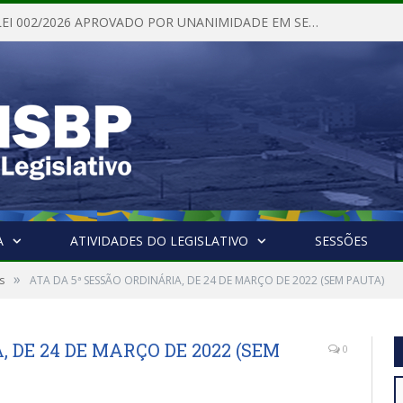
PROJETO DE LEI 002/2026 APROVADO POR UNANIMIDADE EM SESSÃO ORDINÁRIA NESTA QUINTA – FEIRA 28 DE MAIO DE 2026
A
ATIVIDADES DO LEGISLATIVO
SESSÕES
»
s
ATA DA 5ª SESSÃO ORDINÁRIA, DE 24 DE MARÇO DE 2022 (SEM PAUTA)
, DE 24 DE MARÇO DE 2022 (SEM
0