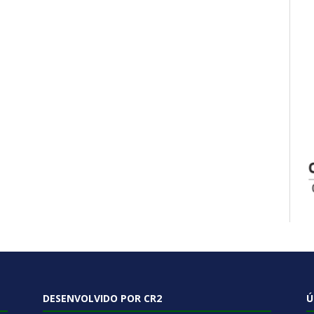
DESENVOLVIDO POR CR2
Ú