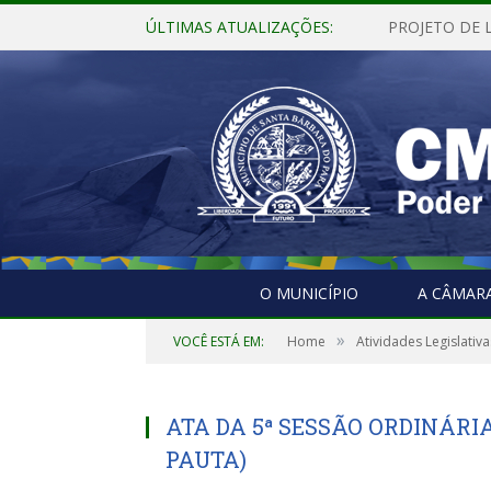
ÚLTIMAS ATUALIZAÇÕES:
O MUNICÍPIO
A CÂMAR
»
VOCÊ ESTÁ EM:
Home
Atividades Legislativa
ATA DA 5ª SESSÃO ORDINÁRIA
PAUTA)