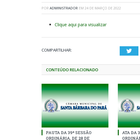
POR
ADMINISTRADOR
EM
24 DE MARÇO DE 2022
Clique aqui para visualizar
COMPARTILHAR:
Twi
CONTEÚDO RELACIONADO
PAUTA DA 39ª SESSÃO
ATA DA 
ORDINÁRIA, DE 28 DE
ORDINÁR