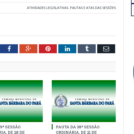
ATIVIDADES LEGISLATIVAS
,
PAUTAS E ATAS DAS SESSÕES
tter
Facebook
Google+
Pinterest
LinkedIn
Tumblr
Email
39ª SESSÃO
PAUTA DA 38ª SESSÃO
IA, DE 28 DE
ORDINÁRIA, DE 21 DE