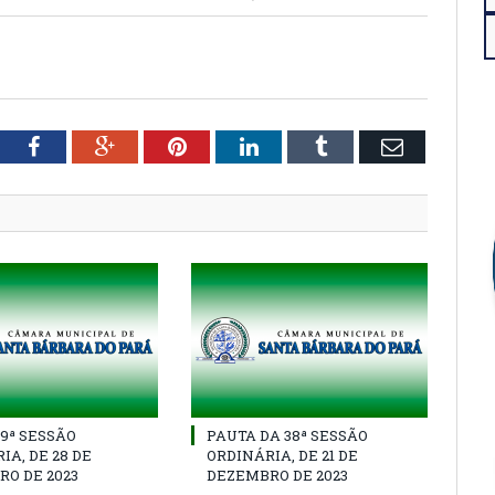
tter
Facebook
Google+
Pinterest
LinkedIn
Tumblr
Email
39ª SESSÃO
PAUTA DA 38ª SESSÃO
IA, DE 28 DE
ORDINÁRIA, DE 21 DE
O DE 2023
DEZEMBRO DE 2023