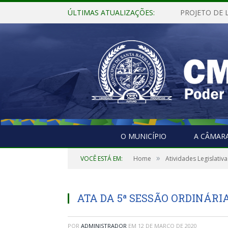
ÚLTIMAS ATUALIZAÇÕES:
O MUNICÍPIO
A CÂMAR
»
VOCÊ ESTÁ EM:
Home
Atividades Legislativa
ATA DA 5ª SESSÃO ORDINÁRIA,
POR
ADMINISTRADOR
EM
12 DE MARÇO DE 2020