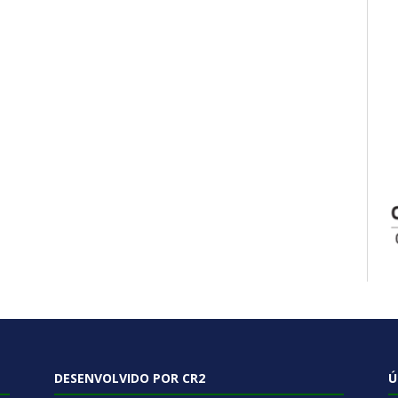
DESENVOLVIDO POR CR2
Ú