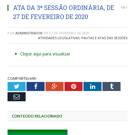
ATA DA 3ª SESSÃO ORDINÁRIA, DE
0
27 DE FEVEREIRO DE 2020
POR
ADMINISTRADOR
EM
27 DE FEVEREIRO DE 2020
ATIVIDADES LEGISLATIVAS
,
PAUTAS E ATAS DAS SESSÕES
Clique aqui para visualizar
COMPARTILHAR:
Twitter
Facebook
Google+
Pinterest
LinkedIn
Tumblr
Email
CONTEÚDO RELACIONADO