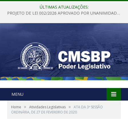
ÚLTIMAS ATUALIZAÇÕES:
PROJETO DE LEI 002/2026 APROVADO POR UNANIMIDADE EM SESSÃO ORDINÁRIA NESTA QUINTA – FEIRA 28 DE MAIO DE 2026
MENU
»
»
Home
Atividades Legislativas
ATA DA 3ª SESSÃO
ORDINÁRIA, DE 27 DE FEVEREIRO DE 2020