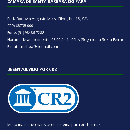
CÂMARA DE SANTA BÁRBARA DO PARÁ
End.: Rodovia Augusto Meira Filho , Km 16 , S/N
CEP: 68798-000
Fone: (91) 98486-7288
Horário de atendimento: 08:00 às 14:00hs (Segunda a Sexta-Feira)
E-mail: cmsbpa@hotmail.com
DESENVOLVIDO POR CR2
Muito mais que
criar site
ou
sistema para prefeituras
!