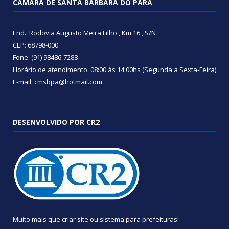
CÂMARA DE SANTA BÁRBARA DO PARÁ
End.: Rodovia Augusto Meira Filho , Km 16 , S/N
CEP: 68798-000
Fone: (91) 98486-7288
Horário de atendimento: 08:00 às 14:00hs (Segunda a Sexta-Feira)
E-mail: cmsbpa@hotmail.com
DESENVOLVIDO POR CR2
Muito mais que
criar site
ou
sistema para prefeituras
!