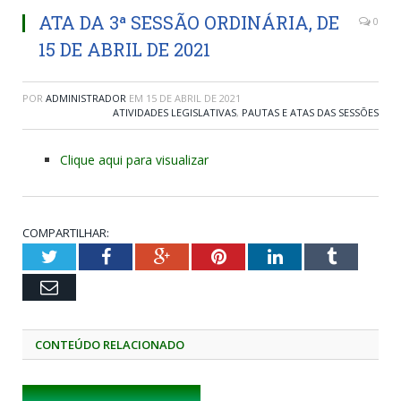
ATA DA 3ª SESSÃO ORDINÁRIA, DE
0
15 DE ABRIL DE 2021
POR
ADMINISTRADOR
EM
15 DE ABRIL DE 2021
ATIVIDADES LEGISLATIVAS
,
PAUTAS E ATAS DAS SESSÕES
Clique aqui para visualizar
COMPARTILHAR:
Twitter
Facebook
Google+
Pinterest
LinkedIn
Tumblr
Email
CONTEÚDO RELACIONADO