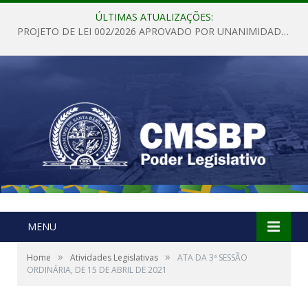
ÚLTIMAS ATUALIZAÇÕES:
PROJETO DE LEI 002/2026 APROVADO POR UNANIMIDADE EM SESSÃO ORDINÁRIA NESTA QUINTA – FEIRA 28 DE MAIO DE 2026
MENU
»
»
Home
Atividades Legislativas
ATA DA 3ª SESSÃO
ORDINÁRIA, DE 15 DE ABRIL DE 2021