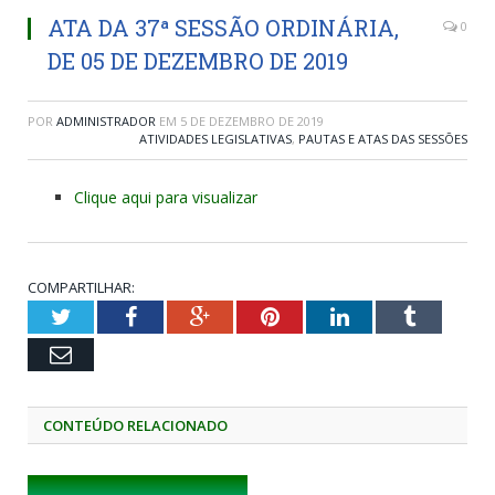
ATA DA 37ª SESSÃO ORDINÁRIA,
0
DE 05 DE DEZEMBRO DE 2019
POR
ADMINISTRADOR
EM
5 DE DEZEMBRO DE 2019
ATIVIDADES LEGISLATIVAS
,
PAUTAS E ATAS DAS SESSÕES
Clique aqui para visualizar
COMPARTILHAR:
Twitter
Facebook
Google+
Pinterest
LinkedIn
Tumblr
Email
CONTEÚDO RELACIONADO