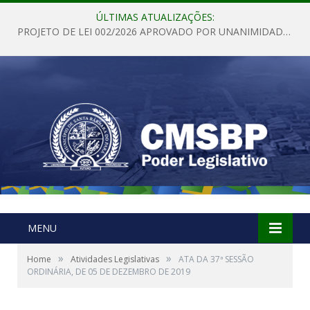
ÚLTIMAS ATUALIZAÇÕES:
PROJETO DE LEI 002/2026 APROVADO POR UNANIMIDADE EM SESSÃO ORDINÁRIA NESTA QUINTA – FEIRA 28 DE MAIO DE 2026
MENU
»
»
Home
Atividades Legislativas
ATA DA 37ª SESSÃO
ORDINÁRIA, DE 05 DE DEZEMBRO DE 2019