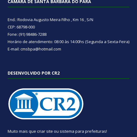
CÂMARA DE SANTA BÁRBARA DO PARÁ
End.: Rodovia Augusto Meira Filho , Km 16 , S/N
CEP: 68798-000
Fone: (91) 98486-7288
Horário de atendimento: 08:00 às 14:00hs (Segunda a Sexta-Feira)
E-mail: cmsbpa@hotmail.com
DESENVOLVIDO POR CR2
Muito mais que
criar site
ou
sistema para prefeituras
!