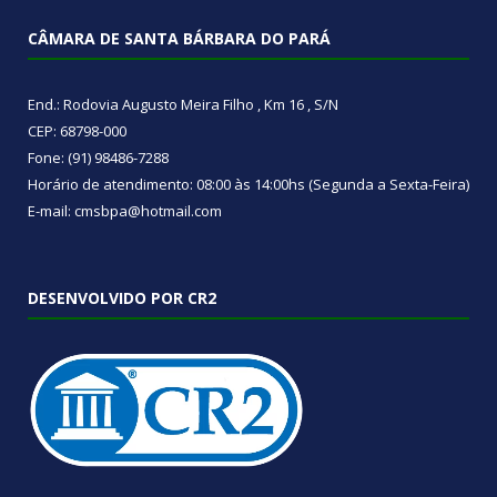
CÂMARA DE SANTA BÁRBARA DO PARÁ
End.: Rodovia Augusto Meira Filho , Km 16 , S/N
CEP: 68798-000
Fone: (91) 98486-7288
Horário de atendimento: 08:00 às 14:00hs (Segunda a Sexta-Feira)
E-mail: cmsbpa@hotmail.com
DESENVOLVIDO POR CR2