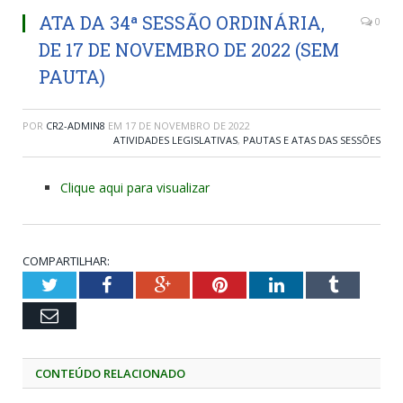
ATA DA 34ª SESSÃO ORDINÁRIA,
0
DE 17 DE NOVEMBRO DE 2022 (SEM
PAUTA)
POR
CR2-ADMIN8
EM
17 DE NOVEMBRO DE 2022
ATIVIDADES LEGISLATIVAS
,
PAUTAS E ATAS DAS SESSÕES
Clique aqui para visualizar
COMPARTILHAR:
Twitter
Facebook
Google+
Pinterest
LinkedIn
Tumblr
Email
CONTEÚDO RELACIONADO