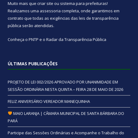
Muito mais que
criar site
ou
sistema para prefeituras
!
Realizamos uma
assessoria
completa, onde garantimos em
contrato que todas as exigências das
leis de transparência
pública
serão atendidas.
Conheça o
PNTP
e o
Radar da Transparência Pública
ÚLTIMAS PUBLICAÇÕES
PROJETO DE LEI 002/2026 APROVADO POR UNANIMIDADE EM
SESSÃO ORDINÁRIA NESTA QUINTA – FEIRA 28 DE MAIO DE 2026
FELIZ ANIVERSÁRIO VEREADOR MANEQUINHA
MAIO LARANJA | CÂMARA MUNICIPAL DE SANTA BÁRBARA DO
PARÁ
Participe das Sessões Ordinárias e Acompanhe o Trabalho do