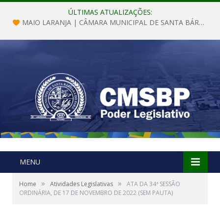
ÚLTIMAS ATUALIZAÇÕES:
MAIO LARANJA | CÂMARA MUNICIPAL DE SANTA BÁRBARA DO PARÁ
MENU
»
»
Home
Atividades Legislativas
ATA DA 34ª SESSÃO
ORDINÁRIA, DE 17 DE NOVEMBRO DE 2022 (SEM PAUTA)