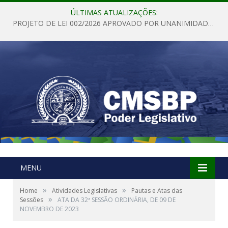
ÚLTIMAS ATUALIZAÇÕES:
PROJETO DE LEI 002/2026 APROVADO POR UNANIMIDADE EM SESSÃO ORDINÁRIA NESTA QUINTA – FEIRA 28 DE MAIO DE 2026
MENU
»
»
Home
Atividades Legislativas
Pautas e Atas das
»
Sessões
ATA DA 32ª SESSÃO ORDINÁRIA, DE 09 DE
NOVEMBRO DE 2023