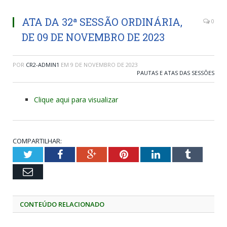
ATA DA 32ª SESSÃO ORDINÁRIA,
0
DE 09 DE NOVEMBRO DE 2023
POR
CR2-ADMIN1
EM
9 DE NOVEMBRO DE 2023
PAUTAS E ATAS DAS SESSÕES
Clique aqui para visualizar
COMPARTILHAR:
Twitter
Facebook
Google+
Pinterest
LinkedIn
Tumblr
Email
CONTEÚDO RELACIONADO