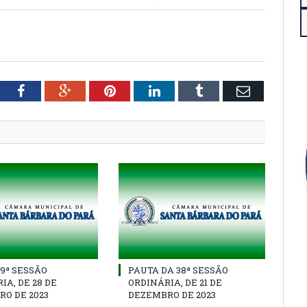
tter
Facebook
Google+
Pinterest
LinkedIn
Tumblr
Email
39ª SESSÃO
PAUTA DA 38ª SESSÃO
IA, DE 28 DE
ORDINÁRIA, DE 21 DE
O DE 2023
DEZEMBRO DE 2023