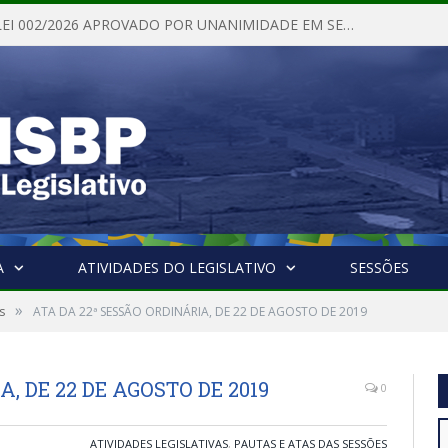
PROJETO DE LEI 002/2026 APROVADO POR UNANIMIDADE EM SESSÃO ORDINÁRIA NESTA QUINTA – FEIRA 28 DE MAIO DE 2026
A
ATIVIDADES DO LEGISLATIVO
SESSÕES
»
s
ATA DA 22ª SESSÃO ORDINÁRIA, DE 22 DE AGOSTO DE 2019
, DE 22 DE AGOSTO DE 2019
0
ATIVIDADES LEGISLATIVAS
,
PAUTAS E ATAS DAS SESSÕES