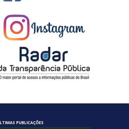
LTIMAS PUBLICAÇÕES