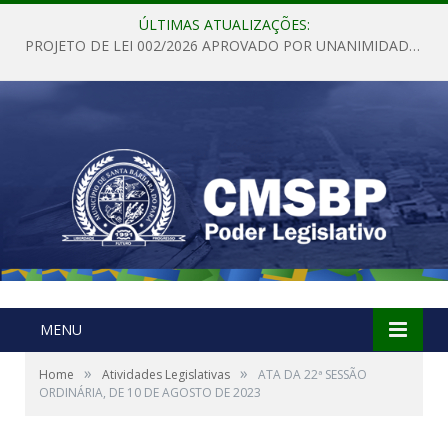
ÚLTIMAS ATUALIZAÇÕES:
PROJETO DE LEI 002/2026 APROVADO POR UNANIMIDADE EM SESSÃO ORDINÁRIA NESTA QUINTA – FEIRA 28 DE MAIO DE 2026
MENU
»
»
Home
Atividades Legislativas
ATA DA 22ª SESSÃO
ORDINÁRIA, DE 10 DE AGOSTO DE 2023