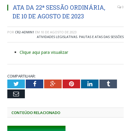
ATA DA 22ª SESSÃO ORDINÁRIA,
0
DE 10 DE AGOSTO DE 2023
POR
CR2-ADMIN1
EM
10 DE AGOSTO DE 2023
ATIVIDADES LEGISLATIVAS
,
PAUTAS E ATAS DAS SESSÕES
Clique aqui para visualizar
COMPARTILHAR:
Twitter
Facebook
Google+
Pinterest
LinkedIn
Tumblr
Email
CONTEÚDO RELACIONADO