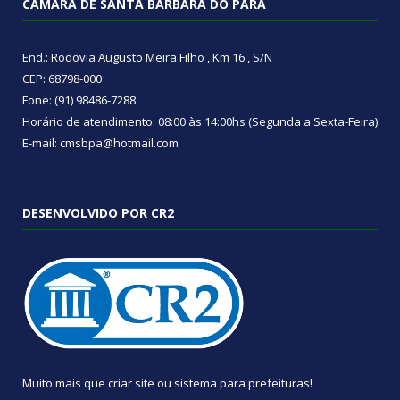
CÂMARA DE SANTA BÁRBARA DO PARÁ
End.: Rodovia Augusto Meira Filho , Km 16 , S/N
CEP: 68798-000
Fone: (91) 98486-7288
Horário de atendimento: 08:00 às 14:00hs (Segunda a Sexta-Feira)
E-mail: cmsbpa@hotmail.com
DESENVOLVIDO POR CR2
Muito mais que
criar site
ou
sistema para prefeituras
!