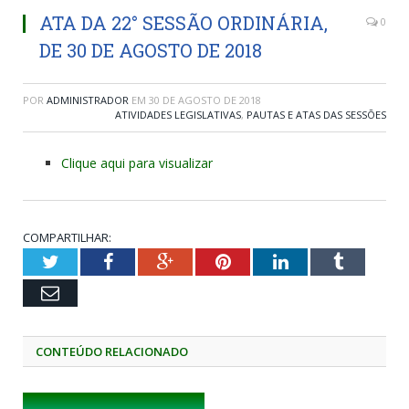
ATA DA 22° SESSÃO ORDINÁRIA,
0
DE 30 DE AGOSTO DE 2018
POR
ADMINISTRADOR
EM
30 DE AGOSTO DE 2018
ATIVIDADES LEGISLATIVAS
,
PAUTAS E ATAS DAS SESSÕES
Clique aqui para visualizar
COMPARTILHAR:
Twitter
Facebook
Google+
Pinterest
LinkedIn
Tumblr
Email
CONTEÚDO RELACIONADO