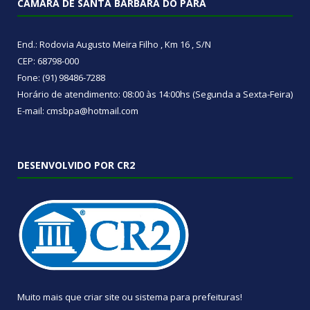
CÂMARA DE SANTA BÁRBARA DO PARÁ
End.: Rodovia Augusto Meira Filho , Km 16 , S/N
CEP: 68798-000
Fone: (91) 98486-7288
Horário de atendimento: 08:00 às 14:00hs (Segunda a Sexta-Feira)
E-mail: cmsbpa@hotmail.com
DESENVOLVIDO POR CR2
Muito mais que
criar site
ou
sistema para prefeituras
!