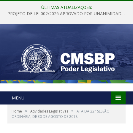
ÚLTIMAS ATUALIZAÇÕES:
PROJETO DE LEI 002/2026 APROVADO POR UNANIMIDADE EM SESSÃO ORDINÁRIA NESTA QUINTA – FEIRA 28 DE MAIO DE 2026
MENU
»
»
Home
Atividades Legislativas
ATA DA 22° SESSÃO
ORDINÁRIA, DE 30 DE AGOSTO DE 2018