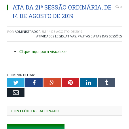
ATA DA 21ª SESSÃO ORDINÁRIA, DE
0
14 DE AGOSTO DE 2019
POR
ADMINISTRADOR
EM
14 DE AGOSTO DE 2019
ATIVIDADES LEGISLATIVAS
,
PAUTAS E ATAS DAS SESSÕES
Clique aqui para visualizar
COMPARTILHAR:
Twitter
Facebook
Google+
Pinterest
LinkedIn
Tumblr
Email
CONTEÚDO RELACIONADO