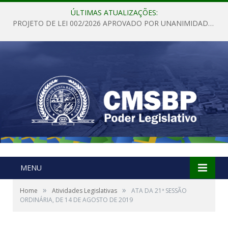
ÚLTIMAS ATUALIZAÇÕES:
PROJETO DE LEI 002/2026 APROVADO POR UNANIMIDADE EM SESSÃO ORDINÁRIA NESTA QUINTA – FEIRA 28 DE MAIO DE 2026
MENU
»
»
Home
Atividades Legislativas
ATA DA 21ª SESSÃO
ORDINÁRIA, DE 14 DE AGOSTO DE 2019