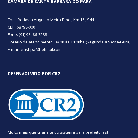
CÂMARA DE SANTA BÁRBARA DO PARÁ
End.: Rodovia Augusto Meira Filho , Km 16 , S/N
CEP: 68798-000
Fone: (91) 98486-7288
Horário de atendimento: 08:00 às 14:00hs (Segunda a Sexta-Feira)
E-mail: cmsbpa@hotmail.com
DESENVOLVIDO POR CR2
Muito mais que
criar site
ou
sistema para prefeituras
!