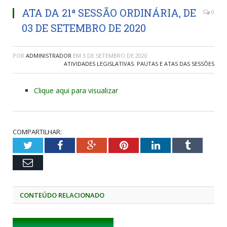
ATA DA 21ª SESSÃO ORDINÁRIA, DE
0
03 DE SETEMBRO DE 2020
POR
ADMINISTRADOR
EM
3 DE SETEMBRO DE 2020
ATIVIDADES LEGISLATIVAS
,
PAUTAS E ATAS DAS SESSÕES
Clique aqui para visualizar
COMPARTILHAR:
Twitter
Facebook
Google+
Pinterest
LinkedIn
Tumblr
Email
CONTEÚDO RELACIONADO