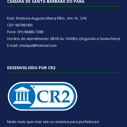
CÂMARA DE SANTA BÁRBARA DO PARÁ
End.: Rodovia Augusto Meira Filho , Km 16 , S/N
CEP: 68798-000
Fone: (91) 98486-7288
Horário de atendimento: 08:00 às 14:00hs (Segunda a Sexta-Feira)
E-mail: cmsbpa@hotmail.com
DESENVOLVIDO POR CR2
Muito mais que
criar site
ou
sistema para prefeituras
!