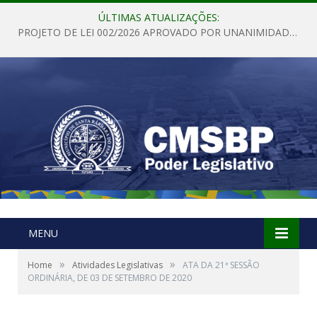
ÚLTIMAS ATUALIZAÇÕES:
PROJETO DE LEI 002/2026 APROVADO POR UNANIMIDADE EM SESSÃO ORDINÁRIA NESTA QUINTA – FEIRA 28 DE MAIO DE 2026
MENU
»
»
Home
Atividades Legislativas
ATA DA 21ª SESSÃO
ORDINÁRIA, DE 03 DE SETEMBRO DE 2020