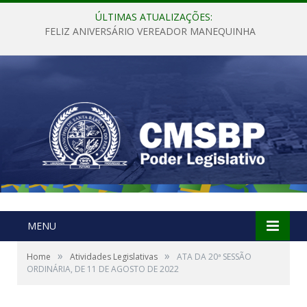
ÚLTIMAS ATUALIZAÇÕES:
FELIZ ANIVERSÁRIO VEREADOR MANEQUINHA
MENU
»
»
Home
Atividades Legislativas
ATA DA 20ª SESSÃO
ORDINÁRIA, DE 11 DE AGOSTO DE 2022