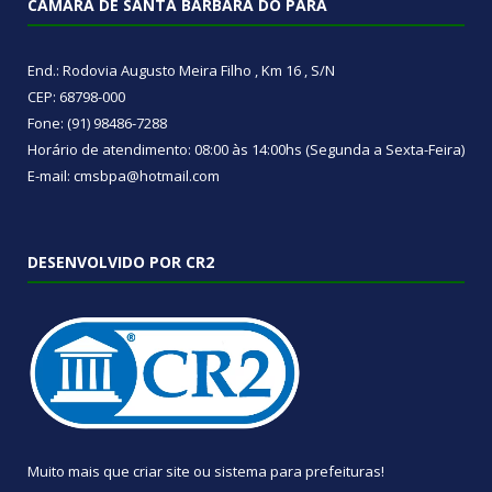
CÂMARA DE SANTA BÁRBARA DO PARÁ
End.: Rodovia Augusto Meira Filho , Km 16 , S/N
CEP: 68798-000
Fone: (91) 98486-7288
Horário de atendimento: 08:00 às 14:00hs (Segunda a Sexta-Feira)
E-mail: cmsbpa@hotmail.com
DESENVOLVIDO POR CR2
Muito mais que
criar site
ou
sistema para prefeituras
!