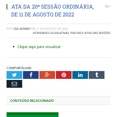
ATA DA 20ª SESSÃO ORDINÁRIA,
0
DE 11 DE AGOSTO DE 2022
POR
CR2-ADMIN7
EM
11 DE AGOSTO DE 2022
ATIVIDADES LEGISLATIVAS
,
PAUTAS E ATAS DAS SESSÕES
Clique aqui para visualizar
COMPARTILHAR:
Twitter
Facebook
Google+
Pinterest
LinkedIn
Tumblr
Email
CONTEÚDO RELACIONADO