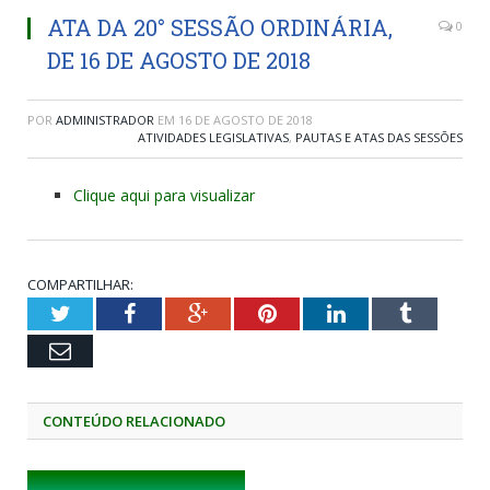
ATA DA 20° SESSÃO ORDINÁRIA,
0
DE 16 DE AGOSTO DE 2018
POR
ADMINISTRADOR
EM
16 DE AGOSTO DE 2018
ATIVIDADES LEGISLATIVAS
,
PAUTAS E ATAS DAS SESSÕES
Clique aqui para visualizar
COMPARTILHAR:
Twitter
Facebook
Google+
Pinterest
LinkedIn
Tumblr
Email
CONTEÚDO RELACIONADO