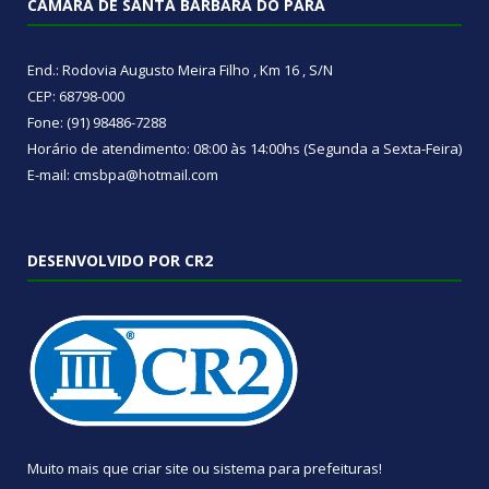
CÂMARA DE SANTA BÁRBARA DO PARÁ
End.: Rodovia Augusto Meira Filho , Km 16 , S/N
CEP: 68798-000
Fone: (91) 98486-7288
Horário de atendimento: 08:00 às 14:00hs (Segunda a Sexta-Feira)
E-mail: cmsbpa@hotmail.com
DESENVOLVIDO POR CR2
Muito mais que
criar site
ou
sistema para prefeituras
!