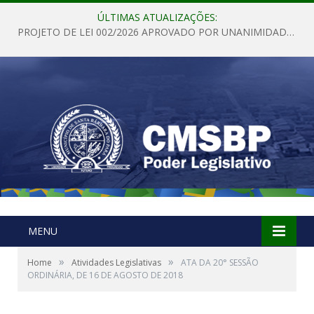
ÚLTIMAS ATUALIZAÇÕES:
PROJETO DE LEI 002/2026 APROVADO POR UNANIMIDADE EM SESSÃO ORDINÁRIA NESTA QUINTA – FEIRA 28 DE MAIO DE 2026
MENU
»
»
Home
Atividades Legislativas
ATA DA 20° SESSÃO
ORDINÁRIA, DE 16 DE AGOSTO DE 2018