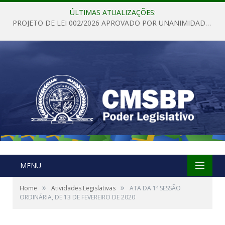
ÚLTIMAS ATUALIZAÇÕES:
PROJETO DE LEI 002/2026 APROVADO POR UNANIMIDADE EM SESSÃO ORDINÁRIA NESTA QUINTA – FEIRA 28 DE MAIO DE 2026
MENU
»
»
Home
Atividades Legislativas
ATA DA 1ª SESSÃO
ORDINÁRIA, DE 13 DE FEVEREIRO DE 2020