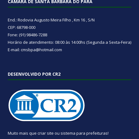
CÂMARA DE SANTA BÁRBARA DO PARÁ
End.: Rodovia Augusto Meira Filho , Km 16 , S/N
CEP: 68798-000
Fone: (91) 98486-7288
Horário de atendimento: 08:00 às 14:00hs (Segunda a Sexta-Feira)
E-mail: cmsbpa@hotmail.com
DESENVOLVIDO POR CR2
Muito mais que
criar site
ou
sistema para prefeituras
!