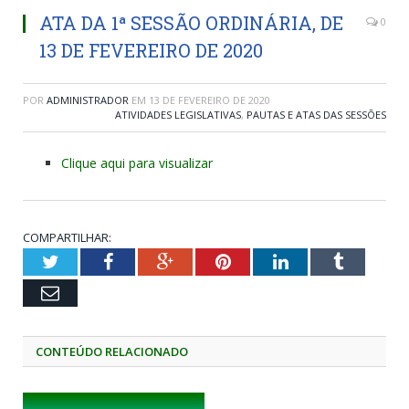
ATA DA 1ª SESSÃO ORDINÁRIA, DE
0
13 DE FEVEREIRO DE 2020
POR
ADMINISTRADOR
EM
13 DE FEVEREIRO DE 2020
ATIVIDADES LEGISLATIVAS
,
PAUTAS E ATAS DAS SESSÕES
Clique aqui para visualizar
COMPARTILHAR:
Twitter
Facebook
Google+
Pinterest
LinkedIn
Tumblr
Email
CONTEÚDO RELACIONADO