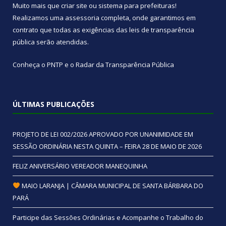
Muito mais que
criar site
ou
sistema para prefeituras
!
Realizamos uma
assessoria
completa, onde garantimos em
contrato que todas as exigências das
leis de transparência
pública
serão atendidas.
Conheça o
PNTP
e o
Radar da Transparência Pública
ÚLTIMAS PUBLICAÇÕES
PROJETO DE LEI 002/2026 APROVADO POR UNANIMIDADE EM
SESSÃO ORDINÁRIA NESTA QUINTA – FEIRA 28 DE MAIO DE 2026
FELIZ ANIVERSÁRIO VEREADOR MANEQUINHA
MAIO LARANJA | CÂMARA MUNICIPAL DE SANTA BÁRBARA DO
PARÁ
Participe das Sessões Ordinárias e Acompanhe o Trabalho do