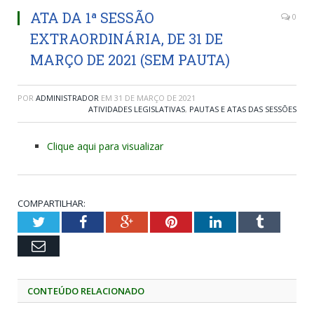
ATA DA 1ª SESSÃO
0
EXTRAORDINÁRIA, DE 31 DE
MARÇO DE 2021 (SEM PAUTA)
POR
ADMINISTRADOR
EM
31 DE MARÇO DE 2021
ATIVIDADES LEGISLATIVAS
,
PAUTAS E ATAS DAS SESSÕES
Clique aqui para visualizar
COMPARTILHAR:
Twitter
Facebook
Google+
Pinterest
LinkedIn
Tumblr
Email
CONTEÚDO RELACIONADO