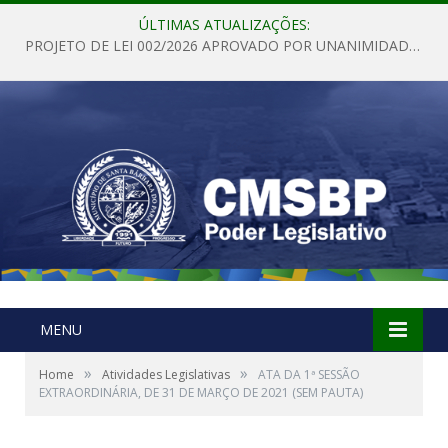
ÚLTIMAS ATUALIZAÇÕES:
PROJETO DE LEI 002/2026 APROVADO POR UNANIMIDADE EM SESSÃO ORDINÁRIA NESTA QUINTA – FEIRA 28 DE MAIO DE 2026
MENU
»
»
Home
Atividades Legislativas
ATA DA 1ª SESSÃO
EXTRAORDINÁRIA, DE 31 DE MARÇO DE 2021 (SEM PAUTA)