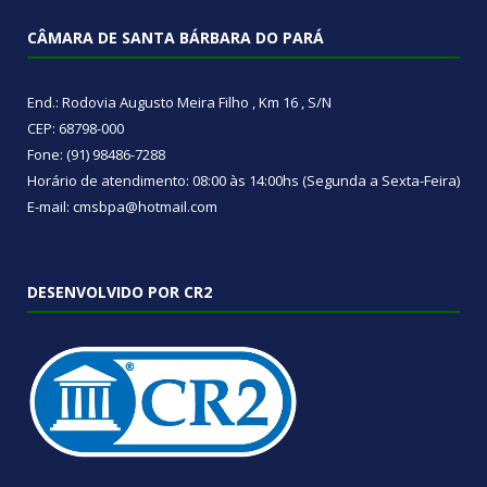
CÂMARA DE SANTA BÁRBARA DO PARÁ
End.: Rodovia Augusto Meira Filho , Km 16 , S/N
CEP: 68798-000
Fone: (91) 98486-7288
Horário de atendimento: 08:00 às 14:00hs (Segunda a Sexta-Feira)
E-mail: cmsbpa@hotmail.com
DESENVOLVIDO POR CR2