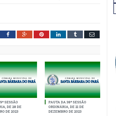
tter
Facebook
Google+
Pinterest
LinkedIn
Tumblr
Email
39ª SESSÃO
PAUTA DA 38ª SESSÃO
IA, DE 28 DE
ORDINÁRIA, DE 21 DE
O DE 2023
DEZEMBRO DE 2023