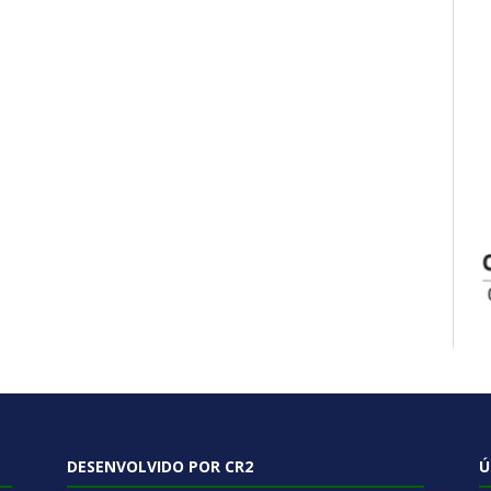
DESENVOLVIDO POR CR2
Ú