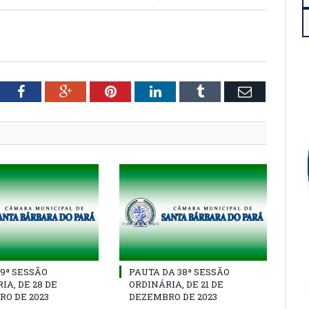
tter
Facebook
Google+
Pinterest
LinkedIn
Tumblr
Email
39ª SESSÃO
PAUTA DA 38ª SESSÃO
IA, DE 28 DE
ORDINÁRIA, DE 21 DE
O DE 2023
DEZEMBRO DE 2023