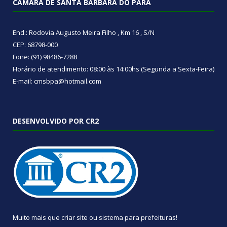
CÂMARA DE SANTA BÁRBARA DO PARÁ
End.: Rodovia Augusto Meira Filho , Km 16 , S/N
CEP: 68798-000
Fone: (91) 98486-7288
Horário de atendimento: 08:00 às 14:00hs (Segunda a Sexta-Feira)
E-mail: cmsbpa@hotmail.com
DESENVOLVIDO POR CR2
Muito mais que
criar site
ou
sistema para prefeituras
!