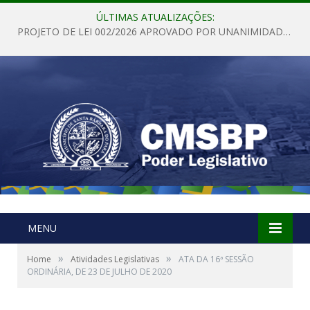
ÚLTIMAS ATUALIZAÇÕES:
PROJETO DE LEI 002/2026 APROVADO POR UNANIMIDADE EM SESSÃO ORDINÁRIA NESTA QUINTA – FEIRA 28 DE MAIO DE 2026
MENU
»
»
Home
Atividades Legislativas
ATA DA 16ª SESSÃO
ORDINÁRIA, DE 23 DE JULHO DE 2020