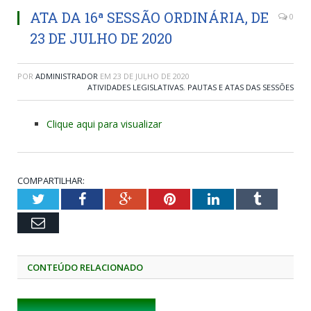
ATA DA 16ª SESSÃO ORDINÁRIA, DE
0
23 DE JULHO DE 2020
POR
ADMINISTRADOR
EM
23 DE JULHO DE 2020
ATIVIDADES LEGISLATIVAS
,
PAUTAS E ATAS DAS SESSÕES
Clique aqui para visualizar
COMPARTILHAR:
Twitter
Facebook
Google+
Pinterest
LinkedIn
Tumblr
Email
CONTEÚDO RELACIONADO