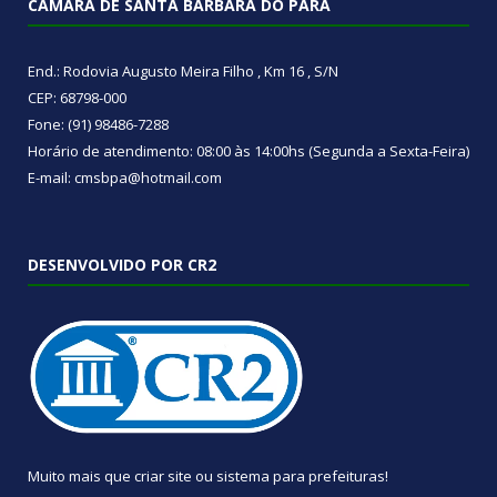
CÂMARA DE SANTA BÁRBARA DO PARÁ
End.: Rodovia Augusto Meira Filho , Km 16 , S/N
CEP: 68798-000
Fone: (91) 98486-7288
Horário de atendimento: 08:00 às 14:00hs (Segunda a Sexta-Feira)
E-mail: cmsbpa@hotmail.com
DESENVOLVIDO POR CR2
Muito mais que
criar site
ou
sistema para prefeituras
!