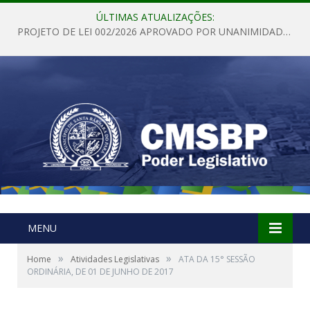
ÚLTIMAS ATUALIZAÇÕES:
PROJETO DE LEI 002/2026 APROVADO POR UNANIMIDADE EM SESSÃO ORDINÁRIA NESTA QUINTA – FEIRA 28 DE MAIO DE 2026
MENU
»
»
Home
Atividades Legislativas
ATA DA 15° SESSÃO
ORDINÁRIA, DE 01 DE JUNHO DE 2017