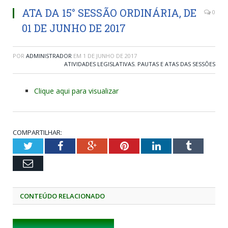
ATA DA 15° SESSÃO ORDINÁRIA, DE
0
01 DE JUNHO DE 2017
POR
ADMINISTRADOR
EM
1 DE JUNHO DE 2017
ATIVIDADES LEGISLATIVAS
,
PAUTAS E ATAS DAS SESSÕES
Clique aqui para visualizar
COMPARTILHAR:
Twitter
Facebook
Google+
Pinterest
LinkedIn
Tumblr
Email
CONTEÚDO RELACIONADO