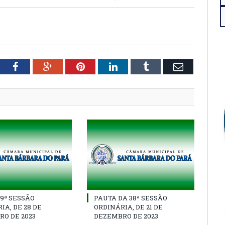
tter
Facebook
Google+
Pinterest
LinkedIn
Tumblr
Email
39ª SESSÃO
PAUTA DA 38ª SESSÃO
IA, DE 28 DE
ORDINÁRIA, DE 21 DE
O DE 2023
DEZEMBRO DE 2023