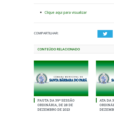
Clique aqui para visualizar
COMPARTILHAR:
Twi
CONTEÚDO RELACIONADO
PAUTA DA 39ª SESSÃO
ATA DA 
ORDINÁRIA, DE 28 DE
ORDINÁR
DEZEMBRO DE 2023
DEZEMBR