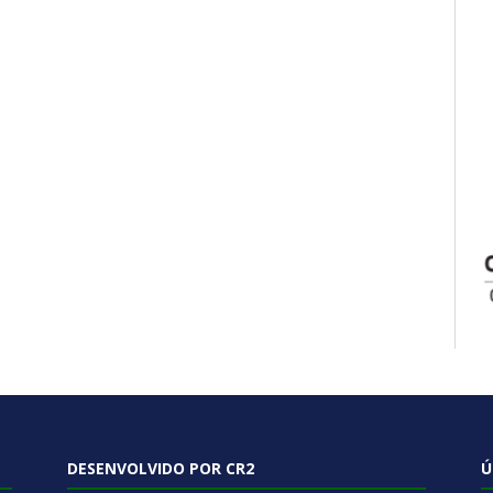
DESENVOLVIDO POR CR2
Ú