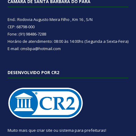
CÂMARA DE SANTA BÁRBARA DO PARÁ
End.: Rodovia Augusto Meira Filho , Km 16 , S/N
CEP: 68798-000
Fone: (91) 98486-7288
Horário de atendimento: 08:00 às 14:00hs (Segunda a Sexta-Feira)
E-mail: cmsbpa@hotmail.com
DESENVOLVIDO POR CR2
Muito mais que
criar site
ou
sistema para prefeituras
!