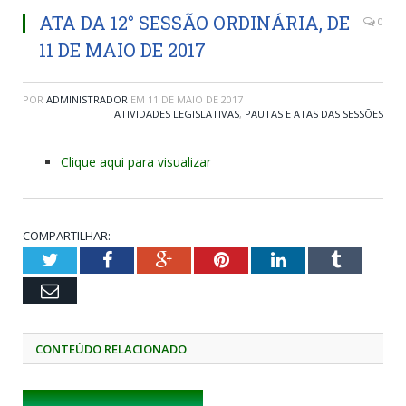
ATA DA 12° SESSÃO ORDINÁRIA, DE
0
11 DE MAIO DE 2017
POR
ADMINISTRADOR
EM
11 DE MAIO DE 2017
ATIVIDADES LEGISLATIVAS
,
PAUTAS E ATAS DAS SESSÕES
Clique aqui para visualizar
COMPARTILHAR:
Twitter
Facebook
Google+
Pinterest
LinkedIn
Tumblr
Email
CONTEÚDO RELACIONADO