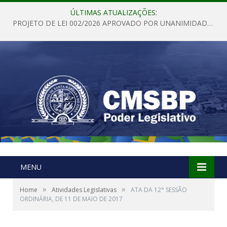
ÚLTIMAS ATUALIZAÇÕES:
PROJETO DE LEI 002/2026 APROVADO POR UNANIMIDADE EM SESSÃO ORDINÁRIA NESTA QUINTA – FEIRA 28 DE MAIO DE 2026
MENU
»
»
Home
Atividades Legislativas
ATA DA 12° SESSÃO
ORDINÁRIA, DE 11 DE MAIO DE 2017