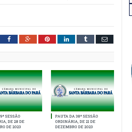
tter
Facebook
Google+
Pinterest
LinkedIn
Tumblr
Email
39ª SESSÃO
PAUTA DA 38ª SESSÃO
IA, DE 28 DE
ORDINÁRIA, DE 21 DE
O DE 2023
DEZEMBRO DE 2023