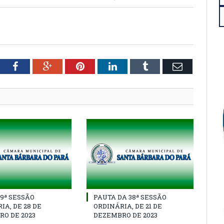
tter
Facebook
Google+
Pinterest
LinkedIn
Tumblr
Email
39ª SESSÃO
PAUTA DA 38ª SESSÃO
IA, DE 28 DE
ORDINÁRIA, DE 21 DE
O DE 2023
DEZEMBRO DE 2023