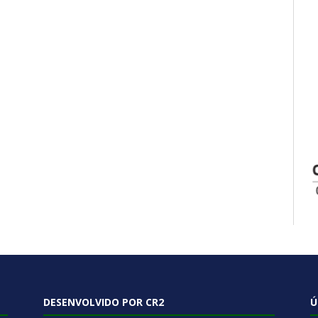
DESENVOLVIDO POR CR2
Ú