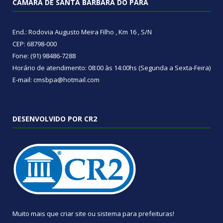
CÂMARA DE SANTA BÁRBARA DO PARÁ
End.: Rodovia Augusto Meira Filho , Km 16 , S/N
CEP: 68798-000
Fone: (91) 98486-7288
Horário de atendimento: 08:00 às 14:00hs (Segunda a Sexta-Feira)
E-mail: cmsbpa@hotmail.com
DESENVOLVIDO POR CR2
Muito mais que
criar site
ou
sistema para prefeituras
!