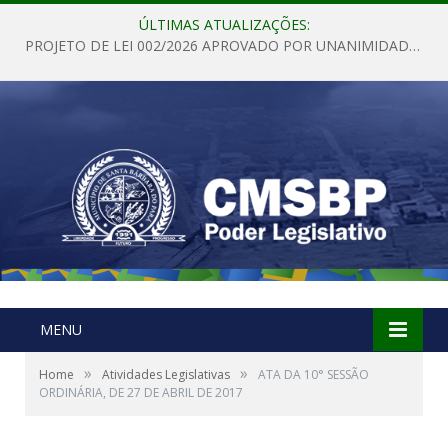
ÚLTIMAS ATUALIZAÇÕES:
PROJETO DE LEI 002/2026 APROVADO POR UNANIMIDADE EM SESSÃO ORDINÁRIA NESTA QUINTA – FEIRA 28 DE MAIO DE 2026
MENU
»
»
Home
Atividades Legislativas
ATA DA 10° SESSÃO
ORDINÁRIA, DE 27 DE ABRIL DE 2017