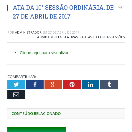
ATA DA 10° SESSÃO ORDINÁRIA, DE
0
27 DE ABRIL DE 2017
POR
ADMINISTRADOR
EM
27 DE ABRIL DE 2017
ATIVIDADES LEGISLATIVAS
,
PAUTAS E ATAS DAS SESSÕES
Clique aqui para visualizar
COMPARTILHAR:
Twitter
Facebook
Google+
Pinterest
LinkedIn
Tumblr
Email
CONTEÚDO RELACIONADO