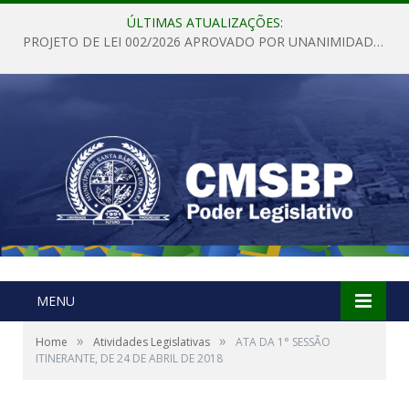
ÚLTIMAS ATUALIZAÇÕES:
PROJETO DE LEI 002/2026 APROVADO POR UNANIMIDADE EM SESSÃO ORDINÁRIA NESTA QUINTA – FEIRA 28 DE MAIO DE 2026
MENU
»
»
Home
Atividades Legislativas
ATA DA 1° SESSÃO
ITINERANTE, DE 24 DE ABRIL DE 2018