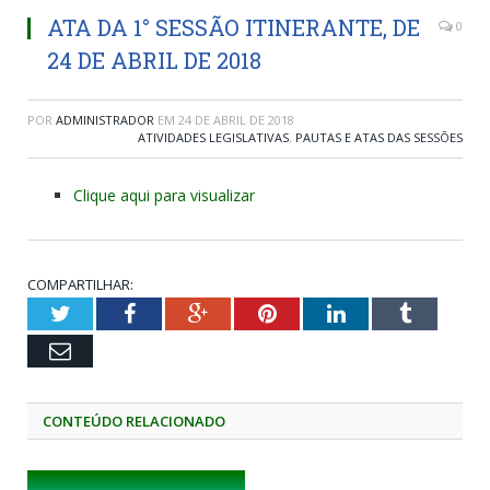
ATA DA 1° SESSÃO ITINERANTE, DE
0
24 DE ABRIL DE 2018
POR
ADMINISTRADOR
EM
24 DE ABRIL DE 2018
ATIVIDADES LEGISLATIVAS
,
PAUTAS E ATAS DAS SESSÕES
Clique aqui para visualizar
COMPARTILHAR:
Twitter
Facebook
Google+
Pinterest
LinkedIn
Tumblr
Email
CONTEÚDO RELACIONADO