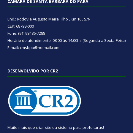
CÂMARA DE SANTA BÁRBARA DO PARÁ
End.: Rodovia Augusto Meira Filho , Km 16 , S/N
CEP: 68798-000
Fone: (91) 98486-7288
Horário de atendimento: 08:00 às 14:00hs (Segunda a Sexta-Feira)
E-mail: cmsbpa@hotmail.com
DESENVOLVIDO POR CR2
Muito mais que
criar site
ou
sistema para prefeituras
!