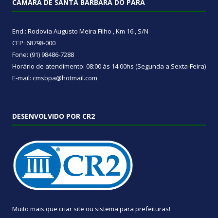
CÂMARA DE SANTA BÁRBARA DO PARÁ
End.: Rodovia Augusto Meira Filho , Km 16 , S/N
CEP: 68798-000
Fone: (91) 98486-7288
Horário de atendimento: 08:00 às 14:00hs (Segunda a Sexta-Feira)
E-mail: cmsbpa@hotmail.com
DESENVOLVIDO POR CR2
Muito mais que
criar site
ou
sistema para prefeituras
!