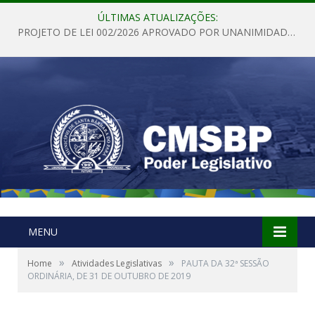
ÚLTIMAS ATUALIZAÇÕES:
PROJETO DE LEI 002/2026 APROVADO POR UNANIMIDADE EM SESSÃO ORDINÁRIA NESTA QUINTA – FEIRA 28 DE MAIO DE 2026
MENU
»
»
Home
Atividades Legislativas
PAUTA DA 32ª SESSÃO
ORDINÁRIA, DE 31 DE OUTUBRO DE 2019