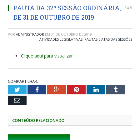
PAUTA DA 32ª SESSÃO ORDINÁRIA,
0
DE 31 DE OUTUBRO DE 2019
POR
ADMINISTRADOR
EM
31 DE OUTUBRO DE 2019
ATIVIDADES LEGISLATIVAS
,
PAUTAS E ATAS DAS SESSÕES
Clique aqui para visualizar
COMPARTILHAR:
Twitter
Facebook
Google+
Pinterest
LinkedIn
Tumblr
Email
CONTEÚDO RELACIONADO