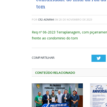
tom
POR
CR2-ADMIN4
EM
20 DE NOVEMBRO DE 2023
Req nº 06-2023 Terraplanagem, com piçarrament
frente ao condominio do tom
COMPARTILHAR:
Twi
CONTEÚDO RELACIONADO