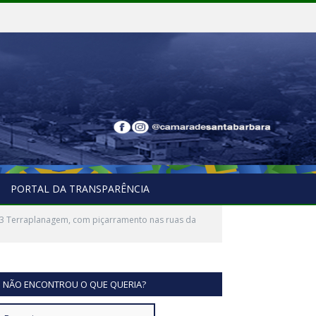
PORTAL DA TRANSPARÊNCIA
23 Terraplanagem, com piçarramento nas ruas da
NÃO ENCONTROU O QUE QUERIA?