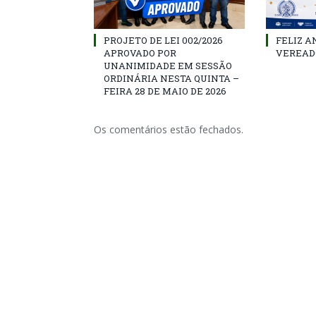
PROJETO DE LEI 002/2026
FELIZ A
APROVADO POR
VEREAD
UNANIMIDADE EM SESSÃO
ORDINÁRIA NESTA QUINTA –
FEIRA 28 DE MAIO DE 2026
Os comentários estão fechados.