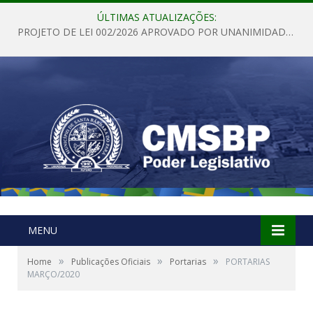
ÚLTIMAS ATUALIZAÇÕES:
PROJETO DE LEI 002/2026 APROVADO POR UNANIMIDADE EM SESSÃO ORDINÁRIA NESTA QUINTA – FEIRA 28 DE MAIO DE 2026
MENU
»
»
»
Home
Publicações Oficiais
Portarias
PORTARIAS
MARÇO/2020