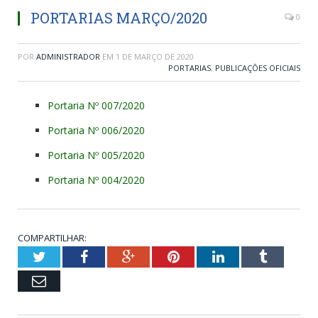
PORTARIAS MARÇO/2020
0
POR
ADMINISTRADOR
EM
1 DE MARÇO DE 2020
PORTARIAS
,
PUBLICAÇÕES OFICIAIS
Portaria Nº 007/2020
Portaria Nº 006/2020
Portaria Nº 005/2020
Portaria Nº 004/2020
COMPARTILHAR:
Twitter
Facebook
Google+
Pinterest
LinkedIn
Tumblr
Email