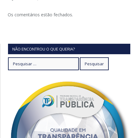
Os comentários estão fechados.
NÃO ENCONTROU O QUE QUERIA?