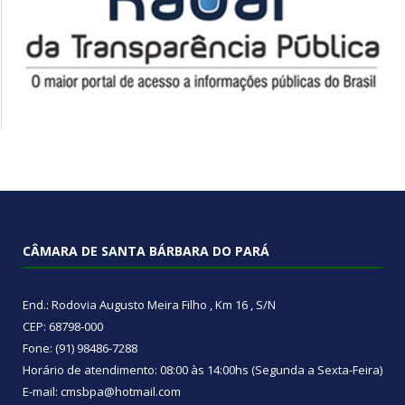
CÂMARA DE SANTA BÁRBARA DO PARÁ
End.: Rodovia Augusto Meira Filho , Km 16 , S/N
CEP: 68798-000
Fone: (91) 98486-7288
Horário de atendimento: 08:00 às 14:00hs (Segunda a Sexta-Feira)
E-mail: cmsbpa@hotmail.com