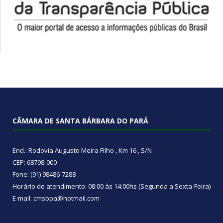
CÂMARA DE SANTA BÁRBARA DO PARÁ
End.: Rodovia Augusto Meira Filho , Km 16 , S/N
CEP: 68798-000
Fone: (91) 98486-7288
Horário de atendimento: 08:00 às 14:00hs (Segunda a Sexta-Feira)
E-mail: cmsbpa@hotmail.com