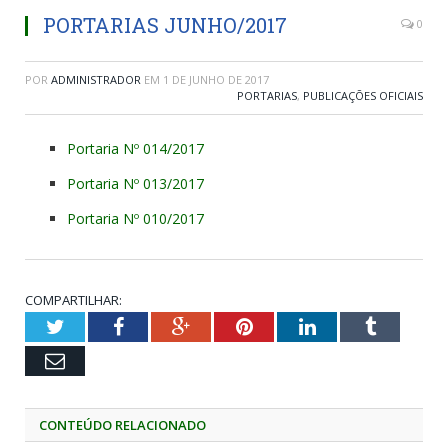
PORTARIAS JUNHO/2017
0
POR
ADMINISTRADOR
EM
1 DE JUNHO DE 2017
PORTARIAS
,
PUBLICAÇÕES OFICIAIS
Portaria Nº 014/2017
Portaria Nº 013/2017
Portaria Nº 010/2017
COMPARTILHAR:
Twitter
Facebook
Google+
Pinterest
LinkedIn
Tumblr
Email
CONTEÚDO RELACIONADO