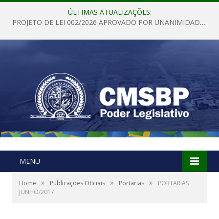
ÚLTIMAS ATUALIZAÇÕES:
PROJETO DE LEI 002/2026 APROVADO POR UNANIMIDADE EM SESSÃO ORDINÁRIA NESTA QUINTA – FEIRA 28 DE MAIO DE 2026
MENU
»
»
»
Home
Publicações Oficiais
Portarias
PORTARIAS
JUNHO/2017