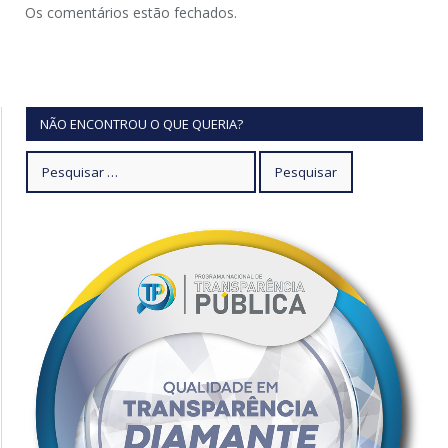
Os comentários estão fechados.
NÃO ENCONTROU O QUE QUERIA?