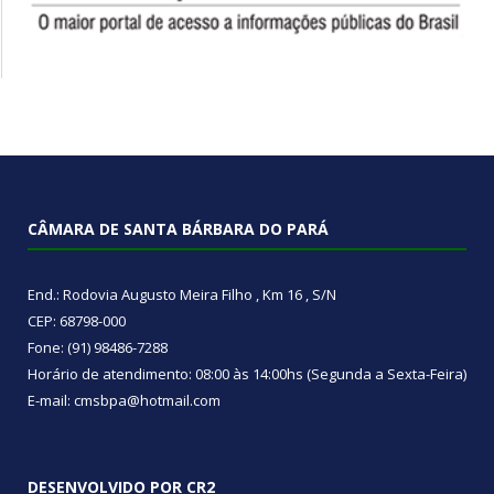
CÂMARA DE SANTA BÁRBARA DO PARÁ
End.: Rodovia Augusto Meira Filho , Km 16 , S/N
CEP: 68798-000
Fone: (91) 98486-7288
Horário de atendimento: 08:00 às 14:00hs (Segunda a Sexta-Feira)
E-mail: cmsbpa@hotmail.com
DESENVOLVIDO POR CR2