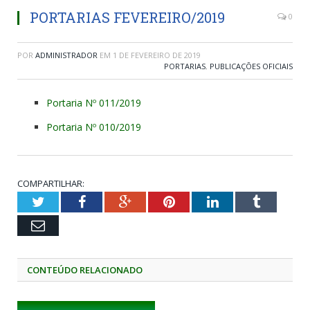
PORTARIAS FEVEREIRO/2019
0
POR
ADMINISTRADOR
EM
1 DE FEVEREIRO DE 2019
PORTARIAS
,
PUBLICAÇÕES OFICIAIS
Portaria Nº 011/2019
Portaria Nº 010/2019
COMPARTILHAR:
Twitter
Facebook
Google+
Pinterest
LinkedIn
Tumblr
Email
CONTEÚDO RELACIONADO