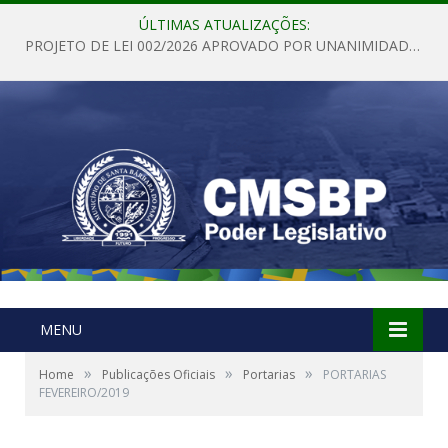
ÚLTIMAS ATUALIZAÇÕES:
PROJETO DE LEI 002/2026 APROVADO POR UNANIMIDADE EM SESSÃO ORDINÁRIA NESTA QUINTA – FEIRA 28 DE MAIO DE 2026
MENU
»
»
»
Home
Publicações Oficiais
Portarias
PORTARIAS
FEVEREIRO/2019