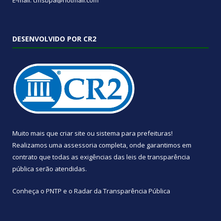
E-mail: cmsbpa@hotmail.com
DESENVOLVIDO POR CR2
Muito mais que
criar site
ou
sistema para prefeituras
!
Realizamos uma
assessoria
completa, onde garantimos em
contrato que todas as exigências das
leis de transparência
pública
serão atendidas.
Conheça o
PNTP
e o
Radar da Transparência Pública