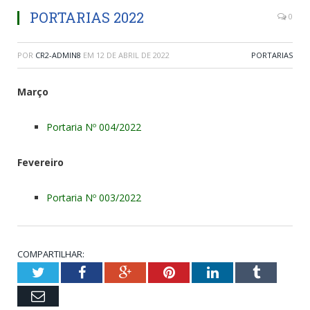
PORTARIAS 2022
0
POR
CR2-ADMIN8
EM
12 DE ABRIL DE 2022
PORTARIAS
Março
Portaria Nº 004/2022
Fevereiro
Portaria Nº 003/2022
COMPARTILHAR:
Twitter
Facebook
Google+
Pinterest
LinkedIn
Tumblr
Email