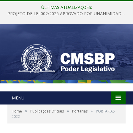
ÚLTIMAS ATUALIZAÇÕES:
PROJETO DE LEI 002/2026 APROVADO POR UNANIMIDADE EM SESSÃO ORDINÁRIA NESTA QUINTA – FEIRA 28 DE MAIO DE 2026
MENU
»
»
»
Home
Publicações Oficiais
Portarias
PORTARIAS
2022