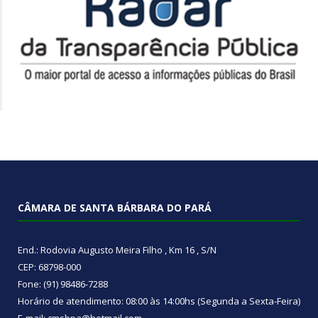
CÂMARA DE SANTA BÁRBARA DO PARÁ
End.: Rodovia Augusto Meira Filho , Km 16 , S/N
CEP: 68798-000
Fone: (91) 98486-7288
Horário de atendimento: 08:00 às 14:00hs (Segunda a Sexta-Feira)