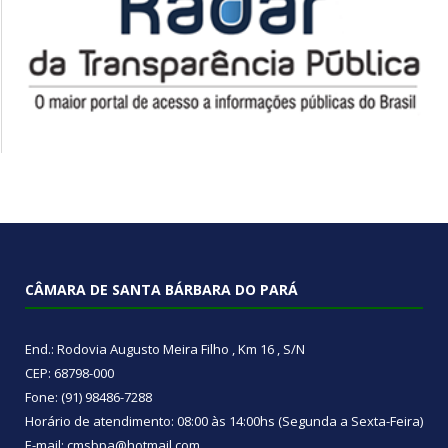
CÂMARA DE SANTA BÁRBARA DO PARÁ
End.: Rodovia Augusto Meira Filho , Km 16 , S/N
CEP: 68798-000
Fone: (91) 98486-7288
Horário de atendimento: 08:00 às 14:00hs (Segunda a Sexta-Feira)
E-mail: cmsbpa@hotmail.com