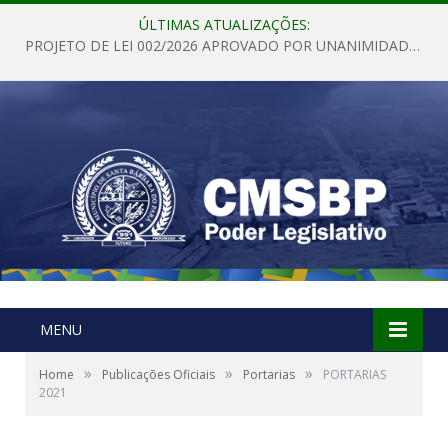
ÚLTIMAS ATUALIZAÇÕES:
PROJETO DE LEI 002/2026 APROVADO POR UNANIMIDADE EM SESSÃO ORDINÁRIA NESTA QUINTA – FEIRA 28 DE MAIO DE 2026
MENU
»
»
»
Home
Publicações Oficiais
Portarias
PORTARIAS
2021