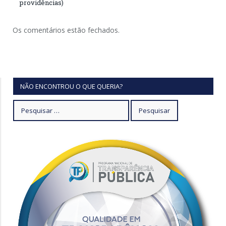
providências)
Os comentários estão fechados.
NÃO ENCONTROU O QUE QUERIA?