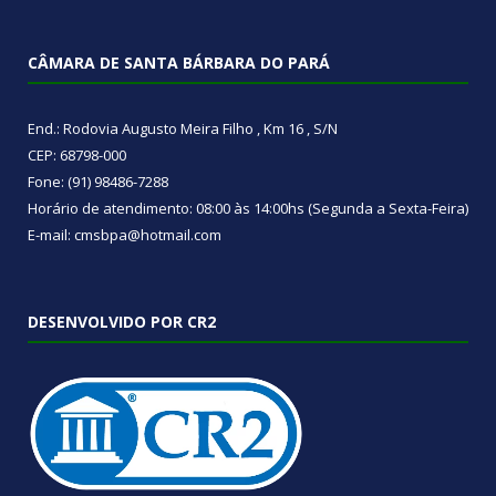
CÂMARA DE SANTA BÁRBARA DO PARÁ
End.: Rodovia Augusto Meira Filho , Km 16 , S/N
CEP: 68798-000
Fone: (91) 98486-7288
Horário de atendimento: 08:00 às 14:00hs (Segunda a Sexta-Feira)
E-mail: cmsbpa@hotmail.com
DESENVOLVIDO POR CR2