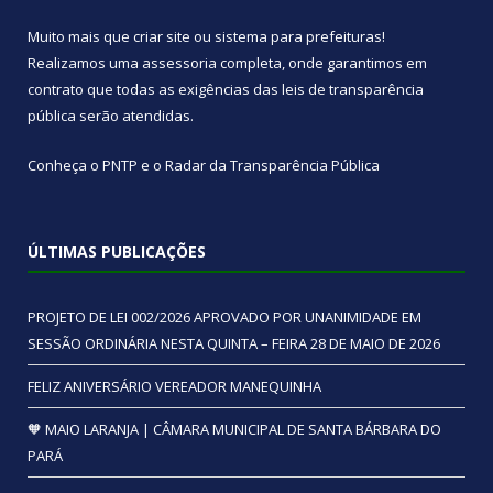
Muito mais que
criar site
ou
sistema para prefeituras
!
Realizamos uma
assessoria
completa, onde garantimos em
contrato que todas as exigências das
leis de transparência
pública
serão atendidas.
Conheça o
PNTP
e o
Radar da Transparência Pública
ÚLTIMAS PUBLICAÇÕES
PROJETO DE LEI 002/2026 APROVADO POR UNANIMIDADE EM
SESSÃO ORDINÁRIA NESTA QUINTA – FEIRA 28 DE MAIO DE 2026
FELIZ ANIVERSÁRIO VEREADOR MANEQUINHA
🧡 MAIO LARANJA | CÂMARA MUNICIPAL DE SANTA BÁRBARA DO
PARÁ