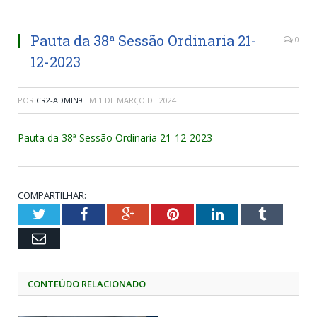
Pauta da 38ª Sessão Ordinaria 21-
0
12-2023
POR
CR2-ADMIN9
EM
1 DE MARÇO DE 2024
Pauta da 38ª Sessão Ordinaria 21-12-2023
COMPARTILHAR:
Twitter
Facebook
Google+
Pinterest
LinkedIn
Tumblr
Email
CONTEÚDO RELACIONADO