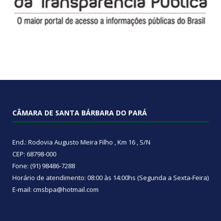
CÂMARA DE SANTA BÁRBARA DO PARÁ
End.: Rodovia Augusto Meira Filho , Km 16 , S/N
CEP: 68798-000
Fone: (91) 98486-7288
Horário de atendimento: 08:00 às 14:00hs (Segunda a Sexta-Feira)
E-mail: cmsbpa@hotmail.com