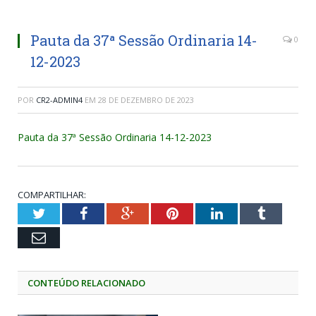
Pauta da 37ª Sessão Ordinaria 14-
0
12-2023
POR
CR2-ADMIN4
EM
28 DE DEZEMBRO DE 2023
Pauta da 37ª Sessão Ordinaria 14-12-2023
COMPARTILHAR:
Twitter
Facebook
Google+
Pinterest
LinkedIn
Tumblr
Email
CONTEÚDO RELACIONADO