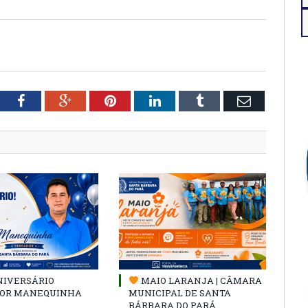
tter
Facebook
Google+
Pinterest
LinkedIn
Tumblr
Email
NIVERSÁRIO
MAIO LARANJA | CÂMARA
OR MANEQUINHA
MUNICIPAL DE SANTA
BÁRBARA DO PARÁ