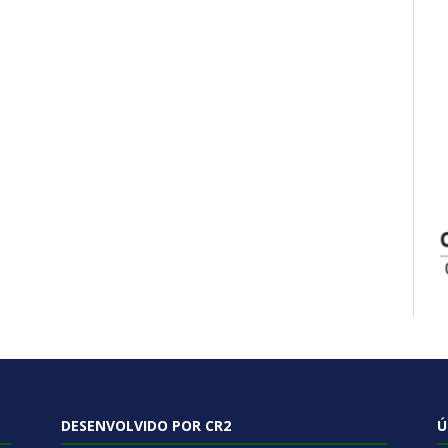
DESENVOLVIDO POR CR2
Ú