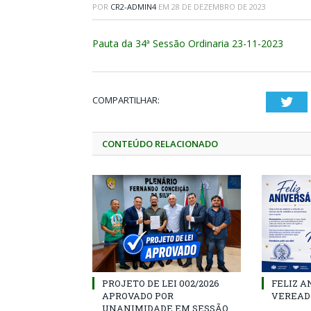
POR
CR2-ADMIN4
EM
28 DE DEZEMBRO DE 2023
Pauta da 34ª Sessão Ordinaria 23-11-2023
COMPARTILHAR:
Twi
CONTEÚDO RELACIONADO
PROJETO DE LEI 002/2026
FELIZ A
APROVADO POR
VEREAD
UNANIMIDADE EM SESSÃO