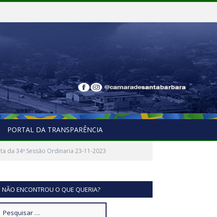
PORTAL DA TRANSPARÊNCIA
ta da 34ª Sessão Ordinaria 23-11-2023
NÃO ENCONTROU O QUE QUERIA?