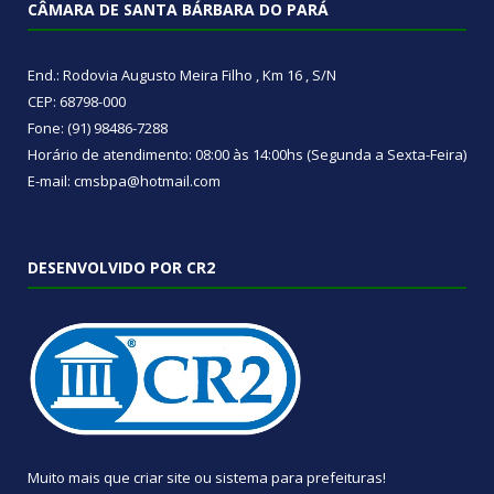
CÂMARA DE SANTA BÁRBARA DO PARÁ
End.: Rodovia Augusto Meira Filho , Km 16 , S/N
CEP: 68798-000
Fone: (91) 98486-7288
Horário de atendimento: 08:00 às 14:00hs (Segunda a Sexta-Feira)
E-mail: cmsbpa@hotmail.com
DESENVOLVIDO POR CR2
Muito mais que
criar site
ou
sistema para prefeituras
!