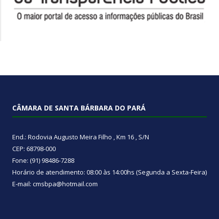
CÂMARA DE SANTA BÁRBARA DO PARÁ
End.: Rodovia Augusto Meira Filho , Km 16 , S/N
CEP: 68798-000
Fone: (91) 98486-7288
Horário de atendimento: 08:00 às 14:00hs (Segunda a Sexta-Feira)
E-mail: cmsbpa@hotmail.com