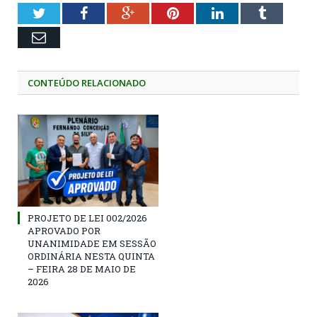
Twitter
Facebook
Google+
Pinterest
LinkedIn
Tumblr
Email
CONTEÚDO RELACIONADO
PROJETO DE LEI 002/2026
APROVADO POR
UNANIMIDADE EM SESSÃO
ORDINÁRIA NESTA QUINTA
– FEIRA 28 DE MAIO DE
2026